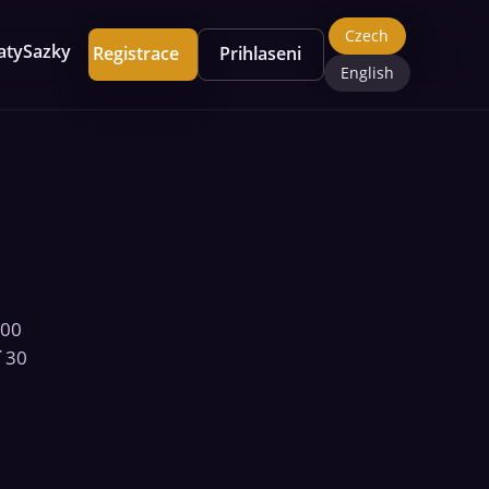
Czech
aty
Sazky
Registrace
Prihlaseni
English
500
í 30