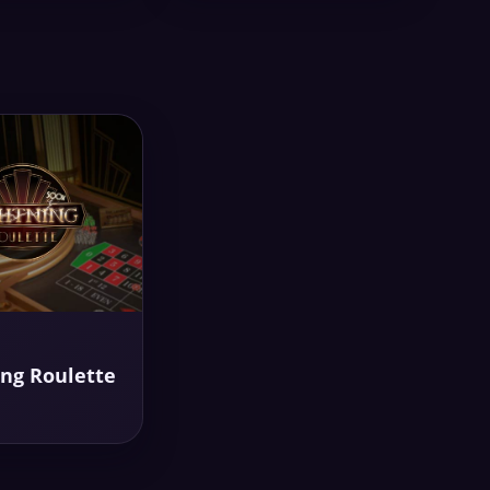
ing Roulette