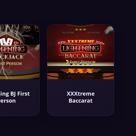
ing BJ First
XXXtreme
Person
Baccarat