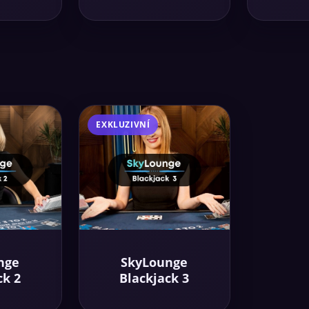
EXKLUZIVNÍ
nge
SkyLounge
ck 2
Blackjack 3