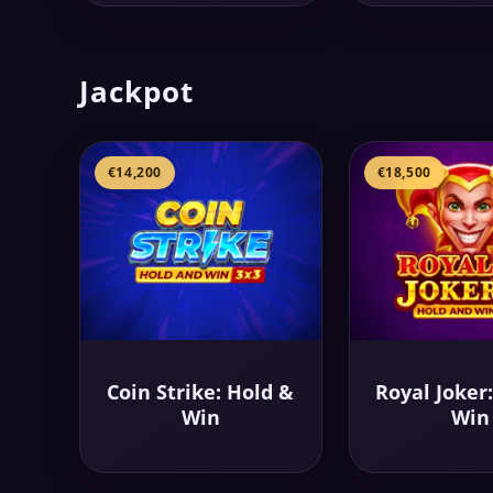
Jackpot
€14,200
€18,500
Coin Strike: Hold &
Royal Joker
Win
Win