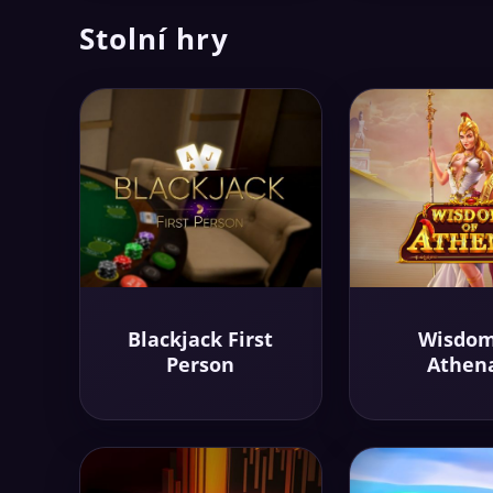
Stolní hry
Blackjack First
Wisdom
Person
Athen